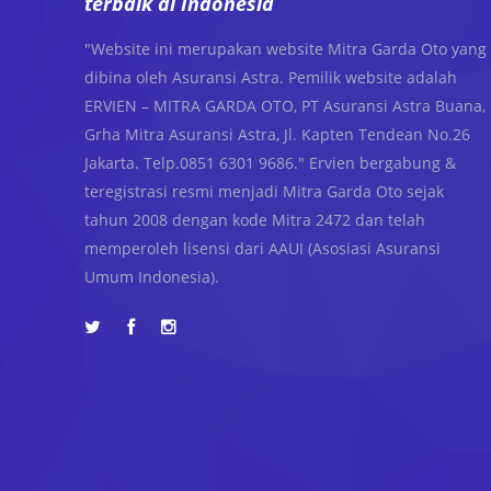
terbaik di Indonesia
"Website ini merupakan website Mitra Garda Oto yang
dibina oleh Asuransi Astra. Pemilik website adalah
ERVIEN – MITRA GARDA OTO, PT Asuransi Astra Buana,
Grha Mitra Asuransi Astra, Jl. Kapten Tendean No.26
Jakarta. Telp.0851 6301 9686." Ervien bergabung &
teregistrasi resmi menjadi Mitra Garda Oto sejak
tahun 2008 dengan kode Mitra 2472 dan telah
memperoleh lisensi dari AAUI (Asosiasi Asuransi
Umum Indonesia).