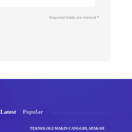
Required fields are marked
*
Latest
Popular
TEKNOLOGI MAKIN CANGGIH, APAKAH