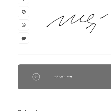
ttd-weli-htm