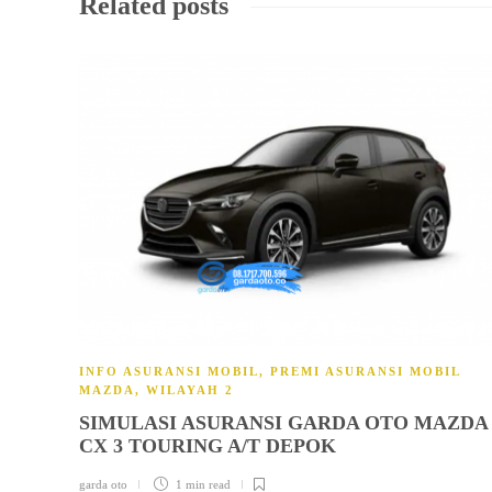
Related posts
INFO ASURANSI MOBIL
,
PREMI ASURANSI MOBIL
MAZDA
,
WILAYAH 2
SIMULASI ASURANSI GARDA OTO MAZDA
CX 3 TOURING A/T DEPOK
garda oto
1 min
read